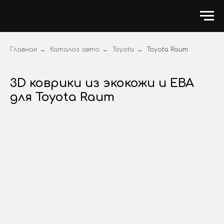
Главная
→
Каталог авто
→
Toyota
→
Toyota Raum
3D коврики из экокожи и ЕВА
для Toyota Raum