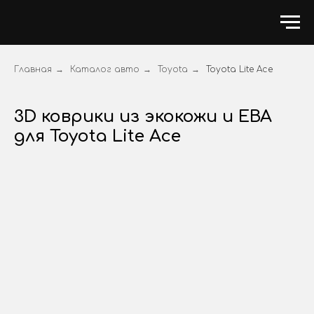
Главная
→
Каталог авто
→
Toyota
→
Toyota Lite Ace
3D коврики из экокожи и ЕВА
для Toyota Lite Ace