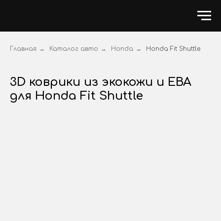
Главная
→
Каталог авто
→
Honda
→
Honda Fit Shuttle
3D коврики из экокожи и ЕВА
для Honda Fit Shuttle