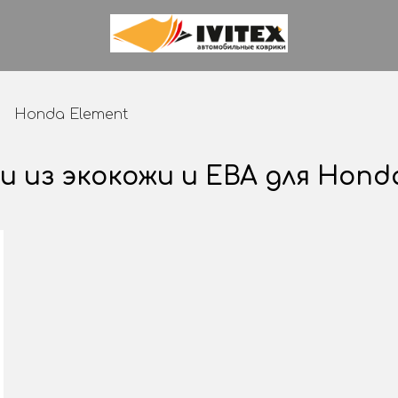
Honda Element
→
и из экокожи и ЕВА для Hond