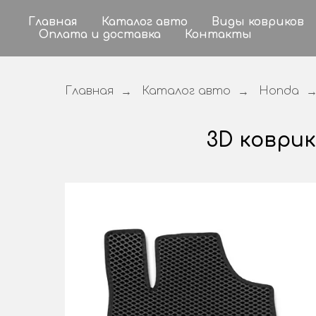
Главная
Каталог авто
Виды ковриков
Оплата и доставка
Контакты
Главная
Каталог авто
Honda
→
→
3D коврик