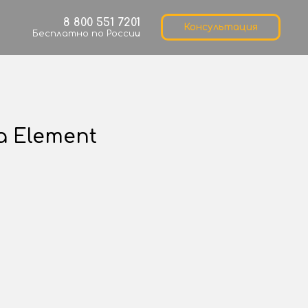
8 800 551 7201
Консультация
Бесплатно по Росси
и
a Element