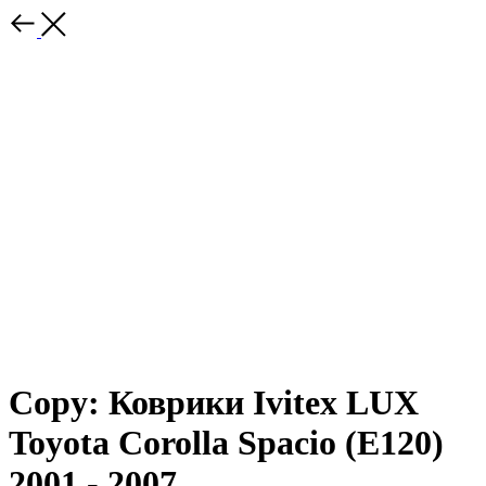
Copy: Коврики Ivitex LUX
Toyota Corolla Spacio (E120)
2001 - 2007