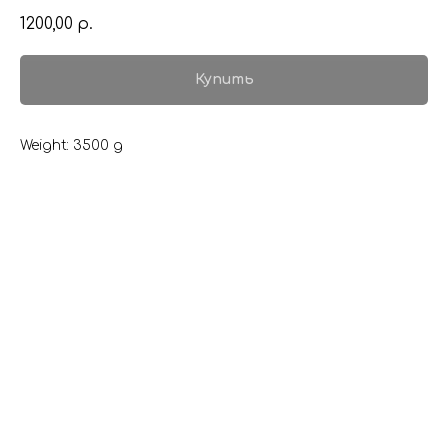
1200,00
р.
Купить
Weight: 3500 g