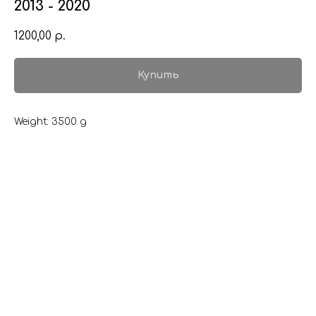
2013 - 2020
1200,00
р.
Купить
Weight: 3500 g