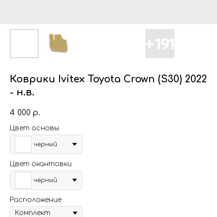
Коврики Ivitex Toyota Crown (S30) 2022
- н.в.
4 000
р.
Цвет основы
черный
Цвет окантовки
черный
Расположение