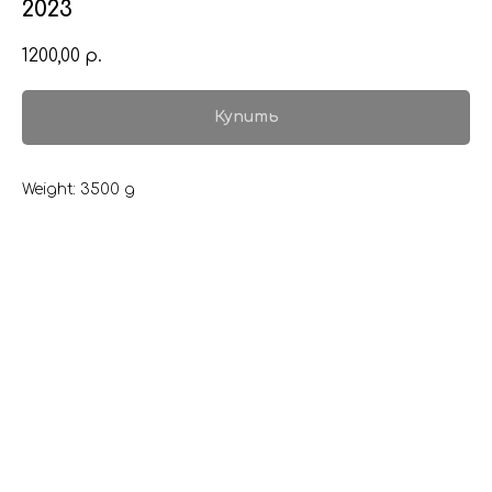
2023
1200,00
р.
Купить
Weight: 3500 g