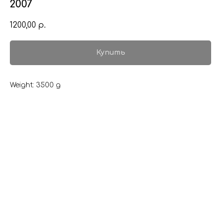
2007
1200,00
р.
Купить
Weight: 3500 g