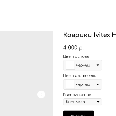
Коврики Ivitex H
4 000
р.
Цвет основы
черный
Цвет окантовки
черный
Расположение